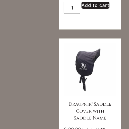
Add to cart
Draupnir® Saddle
Cover with
Saddle Name