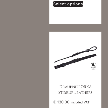
Select options
Draupnir® ORKA
Stirrup Leathers
€
130,00
included VAT