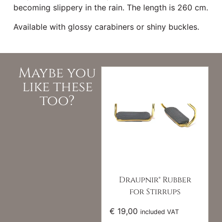
becoming slippery in the rain. The length is 260 cm.
Available with glossy carabiners or shiny buckles.
Maybe you
like these
too?
Draupnir® Rubber
for Stirrups
€
19,00
included VAT