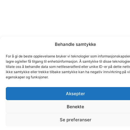
Behandle samtykke
For å gi de beste opplevelsene bruker vi teknologier som informasjonskapsler
lagre og/eller få tilgang til enhetsinformasjon. Å samtykke til disse teknologie
tillate oss å behandle data som nettleseratferd eller unike ID-er på dette nett
ikke samtykke eller trekke tilbake samtykke kan ha negativ innvirkning på v
egenskaper og funksjoner.
Aksepter
Benekte
Se preferanser