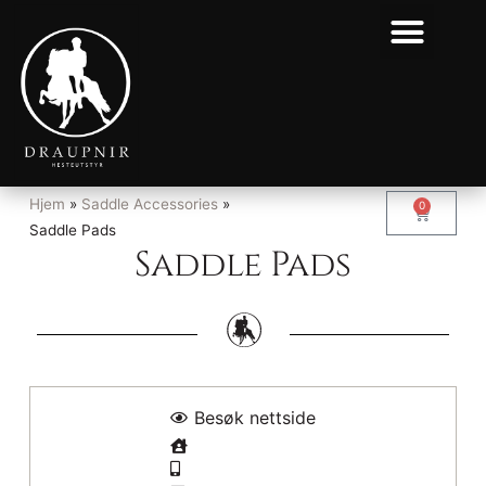
Hjem
»
Saddle Accessories
»
0
Saddle Pads
Saddle Pads
Besøk nettside