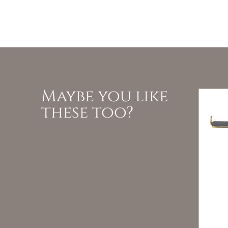
Maybe you like
these too?