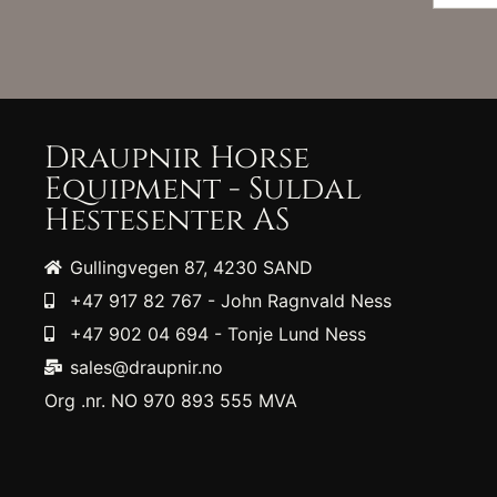
Draupnir Horse
Equipment - Suldal
Hestesenter AS
Gullingvegen 87, 4230 SAND
+47 917 82 767 - John Ragnvald Ness
+47 902 04 694 - Tonje Lund Ness
sales@draupnir.no
Org .nr. NO 970 893 555 MVA