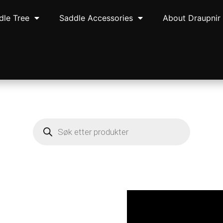
dle Tree
Saddle Accessories
About Draupnir