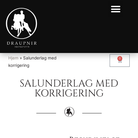
Hjem
»
Salunderlag med
0
korrigering
SALUNDERLAG MED
KORRIGERING