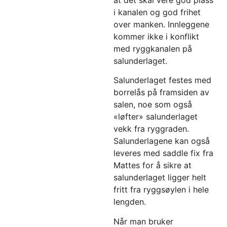
i kanalen og god frihet
over manken. Innleggene
kommer ikke i konflikt
med ryggkanalen på
salunderlaget.
Salunderlaget festes med
borrelås på framsiden av
salen, noe som også
«løfter» salunderlaget
vekk fra ryggraden.
Salunderlagene kan også
leveres med saddle fix fra
Mattes for å sikre at
salunderlaget ligger helt
fritt fra ryggsøylen i hele
lengden.
Når man bruker