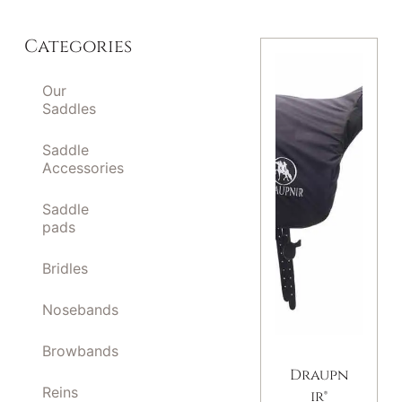
Categories
Our
Saddles
Saddle
Accessories
Saddle
pads
Bridles
Nosebands
Browbands
Draupn
Reins
ir®