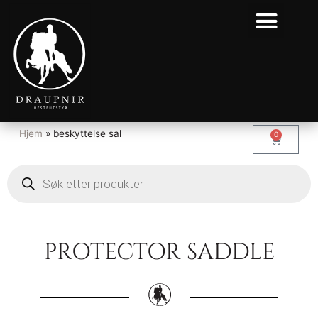
Hjem
»
beskyttelse sal
0
PROTECTOR SADDLE