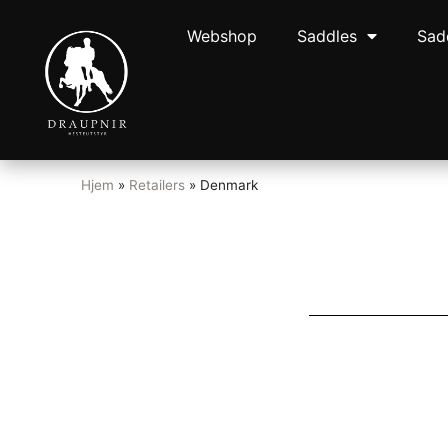
Webshop
Saddles
Sad
Hjem
»
Retailers
»
Denmark