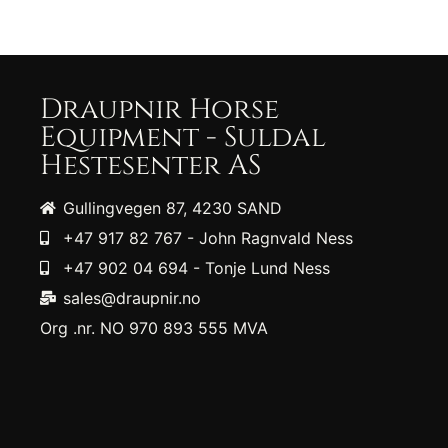
Draupnir Horse
Equipment - Suldal
Hestesenter AS
Gullingvegen 87, 4230 SAND
+47 917 82 767 - John Ragnvald Ness
+47 902 04 694 - Tonje Lund Ness
sales@draupnir.no
Org .nr. NO 970 893 555 MVA