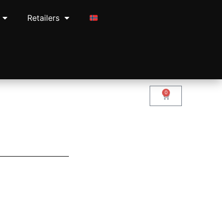
Retailers
0